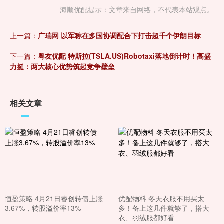
海顺优配提示：文章来自网络，不代表本站观点。
上一篇：
广瑞网 以军称在多国协调配合下打击超千个伊朗目标
下一篇：
粤友优配 特斯拉(TSLA.US)Robotaxi落地倒计时！高盛
力挺：两大核心优势筑起竞争壁垒
相关文章
恒盈策略 4月21日睿创转债上涨
优配物料 冬天衣服不用买太
3.67%，转股溢价率13%
多！备上这几件就够了，搭大
衣、羽绒服都好看