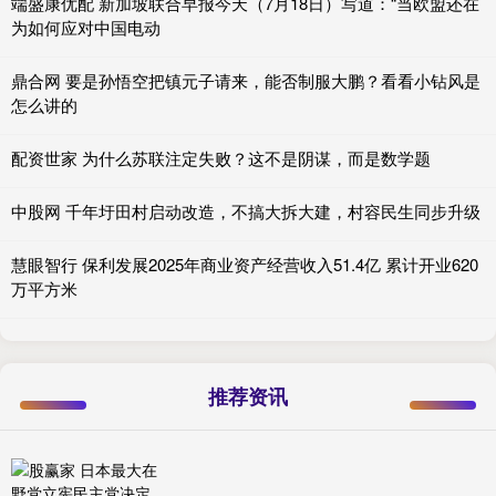
端盛康优配 新加坡联合早报今天（7月18日）写道：“当欧盟还在
为如何应对中国电动
鼎合网 要是孙悟空把镇元子请来，能否制服大鹏？看看小钻风是
怎么讲的
配资世家 为什么苏联注定失败？这不是阴谋，而是数学题
中股网 千年圩田村启动改造，不搞大拆大建，村容民生同步升级
慧眼智行 保利发展2025年商业资产经营收入51.4亿 累计开业620
万平方米
推荐资讯