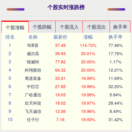
个股实时涨跌榜
个股跌幅
个股流入
个股流出
换手率
个股涨幅
排名
名称
最新价
涨幅
换手率
1
N津富
37.49
114.72%
77.46%
2
威尔高
39.83
20.01%
17.76%
3
锴威特
77.82
20.00%
1.17%
4
科翔股份
64.32
20.00%
12.21%
5
蜀道装备
33.61
19.99%
11.69%
6
中巨芯
27.85
19.99%
32.20%
7
广哈通信
19.03
19.99%
5.84%
8
欣天科技
18.02
19.97%
28.44%
9
飞天诚信
12.56
19.96%
8.49%
10
任子行
7.16
19.93%
31.42%