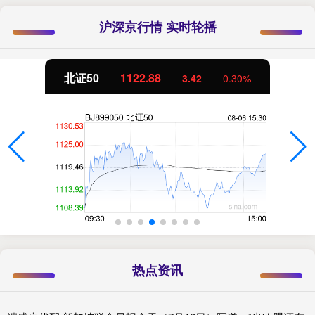
沪深京行情 实时轮播
北证50
1122.88
3.42
0.30%
热点资讯