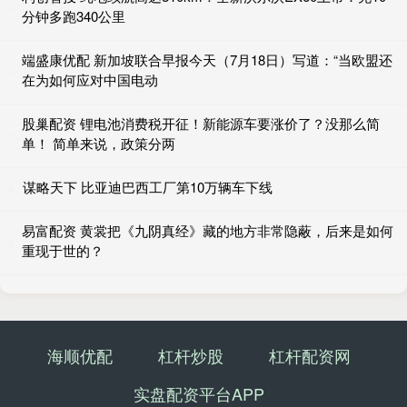
分钟多跑340公里
端盛康优配 新加坡联合早报今天（7月18日）写道：“当欧盟还
在为如何应对中国电动
股巢配资 锂电池消费税开征！新能源车要涨价了？没那么简
单！ 简单来说，政策分两
谋略天下 比亚迪巴西工厂第10万辆车下线
易富配资 黄裳把《九阴真经》藏的地方非常隐蔽，后来是如何
重现于世的？
海顺优配
杠杆炒股
杠杆配资网
实盘配资平台APP