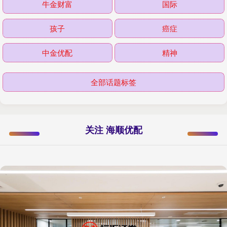
牛金财富
国际
孩子
癌症
中金优配
精神
全部话题标签
关注 海顺优配