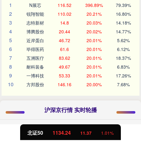
1
N展芯
116.52
396.89%
79.39%
2
锐翔智能
110.02
20.21%
16.80%
3
志特新材
14.8
20.03%
14.18%
4
博腾股份
20.44
20.02%
14.77%
5
近岸蛋白
46.72
20.01%
5.62%
6
毕得医药
61.6
20.01%
6.12%
7
五洲医疗
83.62
20.01%
18.37%
8
耐科装备
49.67
20.01%
6.83%
9
一博科技
53.33
20.01%
17.26%
10
方邦股份
146.16
20.00%
7.68%
沪深京行情 实时轮播
北证50
1134.24
11.37
1.01%