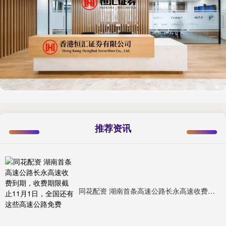
推荐资讯
同花配资 湖南首条高速公路长永高速收费到期，收费期限截止11月1日，全国还有这些高速公路免费