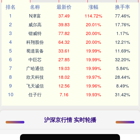
排名
名称
最新价
涨幅
换手率
1
N津富
37.49
114.72%
77.46%
2
威尔高
39.83
20.01%
17.76%
3
锴威特
77.82
20.00%
1.17%
4
科翔股份
64.32
20.00%
12.21%
5
蜀道装备
33.61
19.99%
11.69%
6
中巨芯
27.85
19.99%
32.20%
7
广哈通信
19.03
19.99%
5.84%
8
欣天科技
18.02
19.97%
28.44%
9
飞天诚信
12.56
19.96%
8.49%
10
任子行
7.16
19.93%
31.42%
沪深京行情 实时轮播