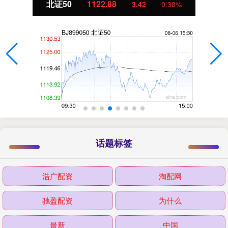
北证50
1122.88
3.42
0.30%
话题标签
浩广配资
淘配网
驰盈配资
为什么
最新
中国