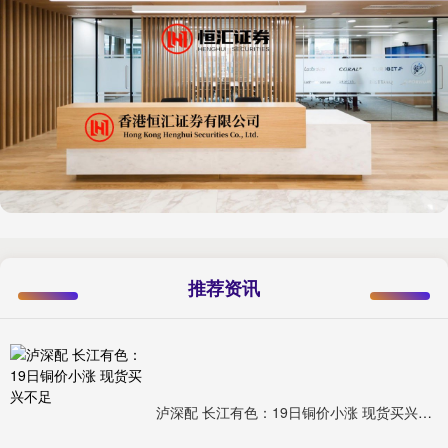
推荐资讯
泸深配 长江有色：19日铜价小涨 现货买兴不足