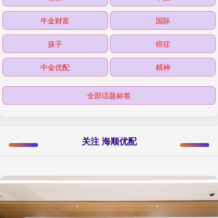
牛金财富
国际
孩子
癌症
中金优配
精神
全部话题标签
关注 海顺优配