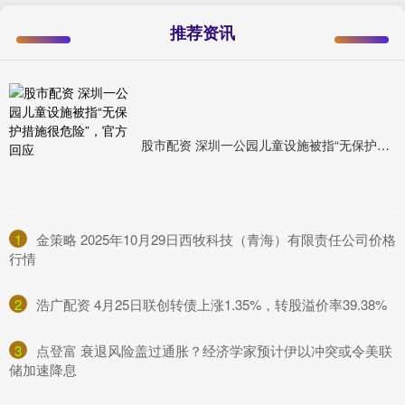
推荐资讯
股市配资 深圳一公园儿童设施被指“无保护措施很危险”，官方回应
1
​金策略 2025年10月29日西牧科技（青海）有限责任公司价格
行情
2
​浩广配资 4月25日联创转债上涨1.35%，转股溢价率39.38%
3
​点登富 衰退风险盖过通胀？经济学家预计伊以冲突或令美联
储加速降息