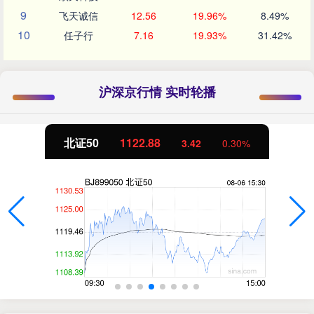
9
飞天诚信
12.56
19.96%
8.49%
10
任子行
7.16
19.93%
31.42%
沪深京行情 实时轮播
北证50
1122.88
3.42
0.30%