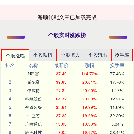
海顺优配文章已加载完成
个股实时涨跌榜
个股跌幅
个股流入
个股流出
换手率
个股涨幅
排名
名称
最新价
涨幅
换手率
1
N津富
37.49
114.72%
77.46%
2
威尔高
39.83
20.01%
17.76%
3
锴威特
77.82
20.00%
1.17%
4
科翔股份
64.32
20.00%
12.21%
5
蜀道装备
33.61
19.99%
11.69%
6
中巨芯
27.85
19.99%
32.20%
7
广哈通信
19.03
19.99%
5.84%
8
欣天科技
18.02
19.97%
28.44%