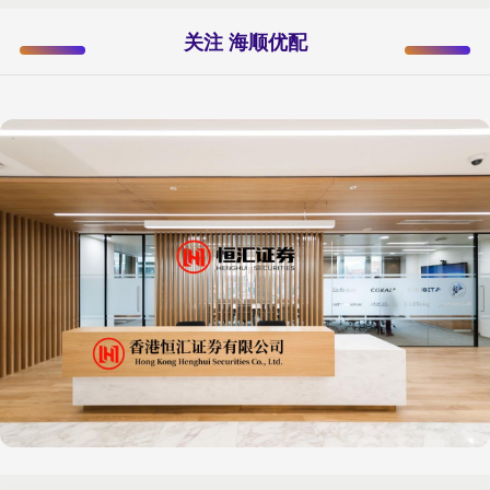
关注 海顺优配