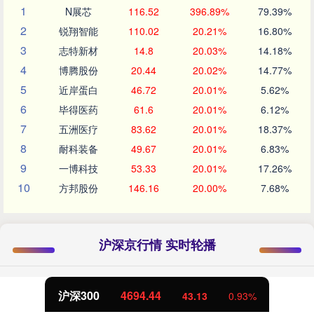
1
N展芯
116.52
396.89%
79.39%
2
锐翔智能
110.02
20.21%
16.80%
3
志特新材
14.8
20.03%
14.18%
4
博腾股份
20.44
20.02%
14.77%
5
近岸蛋白
46.72
20.01%
5.62%
6
毕得医药
61.6
20.01%
6.12%
7
五洲医疗
83.62
20.01%
18.37%
8
耐科装备
49.67
20.01%
6.83%
9
一博科技
53.33
20.01%
17.26%
10
方邦股份
146.16
20.00%
7.68%
沪深京行情 实时轮播
.44
北证50
1134.
43.13
0.93%