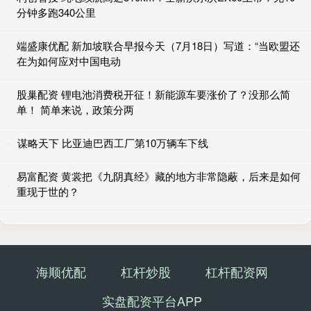
分钟多跑340公里
端盛康优配 新加坡联合早报今天（7月18日）写道：“当欧盟还
在为如何应对中国电动
股巢配资 锂电池消费税开征！新能源车要涨价了？没那么简
单！ 简单来说，政策分两
谋略天下 比亚迪巴西工厂第10万辆车下线
易富配资 黄裳把《九阴真经》藏的地方非常隐蔽，后来是如何
重现于世的？
海顺优配
杠杆炒股
杠杆配资网
实盘配资平台APP