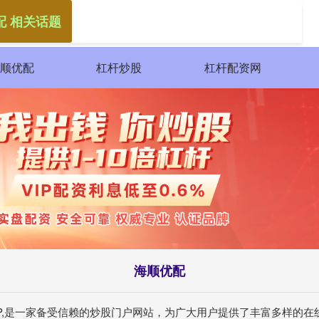
配 相关话题
顺优配
杠杆炒股
杠杆配资网
海顺优配
APP,是一家备受信赖的炒股门户网站，为广大用户提供了丰富多样的