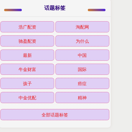
话题标签
浩广配资
淘配网
驰盈配资
为什么
最新
中国
牛金财富
国际
孩子
癌症
中金优配
精神
全部话题标签