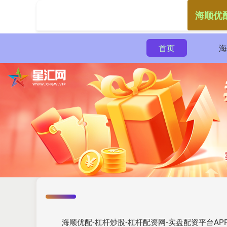
海顺优
首页
海
海顺优配-杠杆炒股-杠杆配资网-实盘配资平台