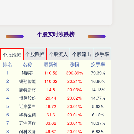
个股实时涨跌榜
个股跌幅
个股流入
个股流出
换手率
个股涨幅
排名
名称
最新价
涨幅
换手率
1
N展芯
116.52
396.89%
79.39%
2
锐翔智能
110.02
20.21%
16.80%
3
志特新材
14.8
20.03%
14.18%
4
博腾股份
20.44
20.02%
14.77%
5
近岸蛋白
46.72
20.01%
5.62%
6
毕得医药
61.6
20.01%
6.12%
7
五洲医疗
83.62
20.01%
18.37%
8
耐科装备
49.67
20.01%
6.83%