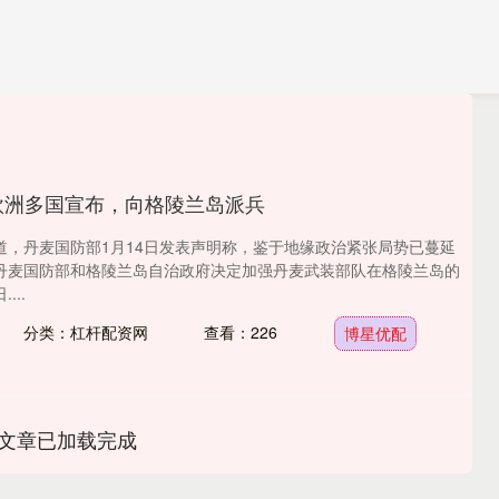
欧洲多国宣布，向格陵兰岛派兵
道，丹麦国防部1月14日发表声明称，鉴于地缘政治紧张局势已蔓延
丹麦国防部和格陵兰岛自治政府决定加强丹麦武装部队在格陵兰岛的
...
分类：杠杆配资网
查看：226
博星优配
文章已加载完成