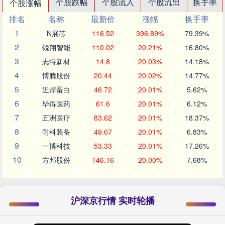
个股跌幅
个股流入
个股流出
换手率
个股涨幅
排名
名称
最新价
涨幅
换手率
1
N展芯
116.52
396.89%
79.39%
2
锐翔智能
110.02
20.21%
16.80%
3
志特新材
14.8
20.03%
14.18%
4
博腾股份
20.44
20.02%
14.77%
5
近岸蛋白
46.72
20.01%
5.62%
6
毕得医药
61.6
20.01%
6.12%
7
五洲医疗
83.62
20.01%
18.37%
8
耐科装备
49.67
20.01%
6.83%
9
一博科技
53.33
20.01%
17.26%
10
方邦股份
146.16
20.00%
7.68%
沪深京行情 实时轮播