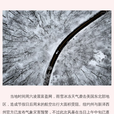
当地时间周六凌晨富盈网，雨雪冰冻天气袭击美国东北部地
区，造成节假日后周末的航空出行大面积受阻。纽约州与新泽西
州官方已发布气象灾害预警，不过此次风暴在当日上午中旬已逐