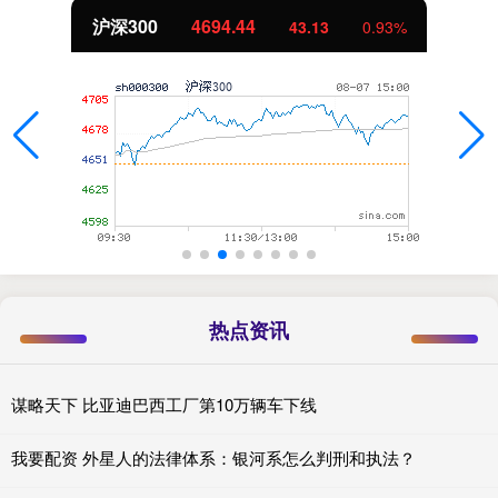
沪深300
4694.44
43.13
0.93%
热点资讯
谋略天下 比亚迪巴西工厂第10万辆车下线
我要配资 外星人的法律体系：银河系怎么判刑和执法？