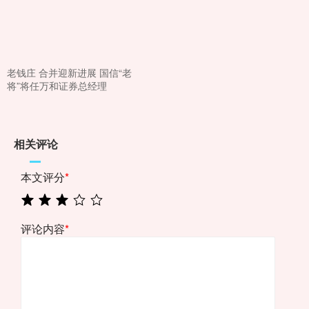
老钱庄 合并迎新进展 国信“老
将”将任万和证券总经理
相关评论
本文评分
*
评论内容
*