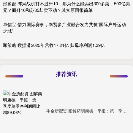
涨盈配 阵风战机打不过歼10，那为什么能卖出300多架，500亿美
元？而歼10和苏35却卖不动？其实原因很简单
卓信宝 借力国际赛事，奉贤多产业融合发力共筑“国际户外运动
之城”
顺策略 数据港2025年营收17.21亿 归母净利润1.39亿
推荐资讯
牛金所配资 图解药明康德一季报：第一季度单季净利润同比增89.06%